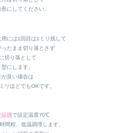
形にしてください。
犬用には1回目は1ミリ残して
ったまま切り落とさず
に切り落として
型にします。
が良い場合は
ミリほどでもOKです。
乾燥機
で設定温度70℃
0時間程、低温調理します。