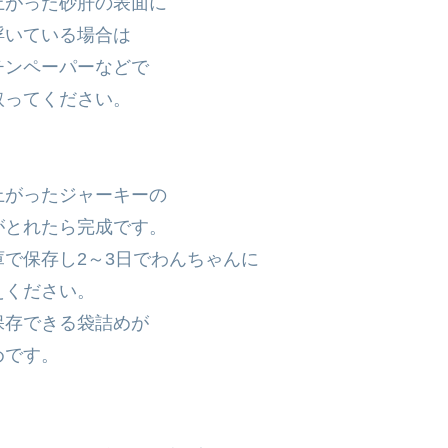
がった砂肝の表面に
いている場合は
ンペーパーなどで
ってください。
上がったジャーキーの
とれたら完成です。
で保存し2～3日でわんちゃんに
ください。
存できる袋詰めが
です。