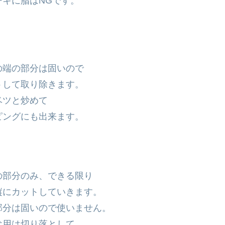
キに脂はNGです。
の端の部分は固いので
して取り除きます。
ツと炒めて
ングにも出来ます。
の部分のみ、できる限り
にカットしていきます。
分は固いので使いません。
用は切り落として