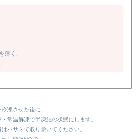
を薄く、
。
を冷凍させた後に、
・常温解凍で半凍結の状態にします。
はハサミで取り除いてください。