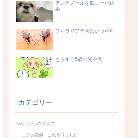
アンチノールを飲ませた結
果
フィラリア予防はいつから
もうすぐ5歳の兄弟犬
カテゴリー
わんこがしのブログ
エテの実録 これやりました