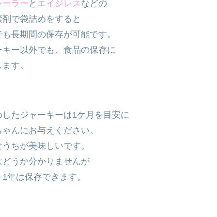
シーラー
と
エイジレス
などの
剤で袋詰めをすると
も長期間の保存が可能です。
キー以外でも、食品の保存に
ます。
めしたジャーキーは1ケ月を目安に
ゃんにお与えください。
うちが美味しいです。
どうか分かりませんが
1年は保存できます。