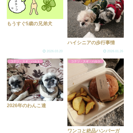
もうすぐ5歳の兄弟犬
ハイシニアの歩行事情
2026.03.20
2026.01.26
コテツ・スギ・ハルト
コテツ・スギ・ハルト
2026年のわんこ達
ワンコと絶品ハンバーガ