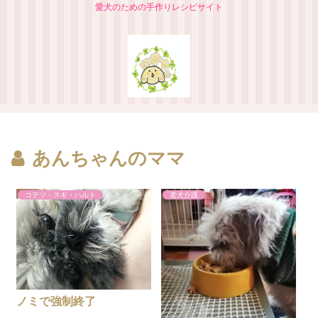
愛犬のための手作りレシピサイト
あんちゃんのママ
コテツ・スギ・ハルト
老犬介護
ノミで強制終了