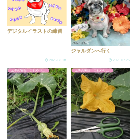
デジタルイラストの練習
ジャルダンへ行く
2025.08.18
2025.07.25
エテの実録 これやりました
エテの実録 これやりました