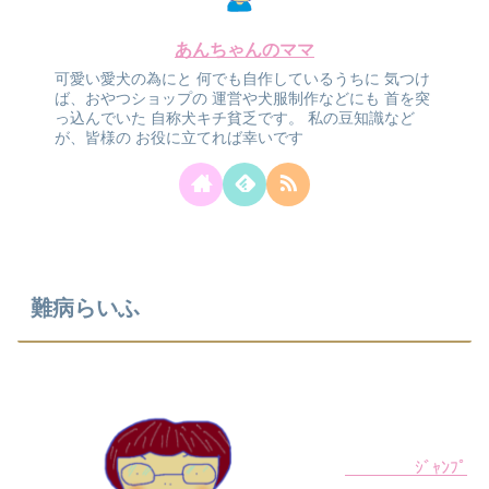
あんちゃんのママ
可愛い愛犬の為にと
何でも自作しているうちに
気つけ
ば、おやつショップの
運営や犬服制作などにも
首を突
っ込んでいた
自称犬キチ貧乏です。
私の豆知識など
が、皆様の
お役に立てれば幸いです
難病らいふ
ｼﾞｬﾝﾌﾟ