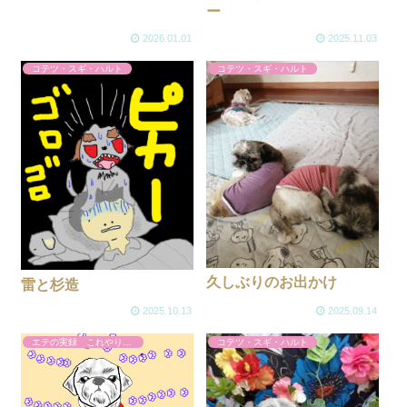
ー
2026.01.01
2025.11.03
コテツ・スギ・ハルト
コテツ・スギ・ハルト
久しぶりのお出かけ
雷と杉造
2025.10.13
2025.09.14
エテの実録 これやりました
コテツ・スギ・ハルト