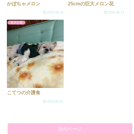
かぼちゃメロン
25cmの巨大メロン花
2025.06.18
2025.06.17
老犬介護
こてつの介護食
2025.06.10
次のページ