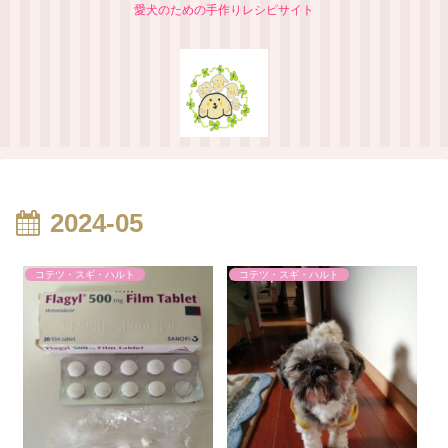
愛犬のための手作りレシピサイト
2024-05
コテツ・スギ・ハルト
コテツ・スギ・ハルト