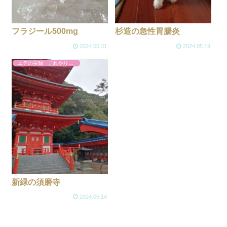
フラジール500mg
杉造の急性胃腸炎
2024.05.31
2024.05.19
エテの実録 これやりました
新緑の須磨寺
2024.05.14