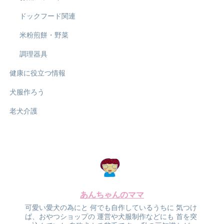
ドックフード関連
米粉煎餅・野菜
調理器具
健康に役立つ情報
犬服作ろう
老犬介護
あんちゃんのママ
可愛い愛犬の為にと
何でも自作しているうちに
気つけ
ば、おやつショップの
運営や犬服制作などにも
首を突