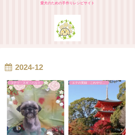
愛犬のための手作りレシピサイト
2024-12
コテツ・スギ・ハルト
エテの実録 これやりました