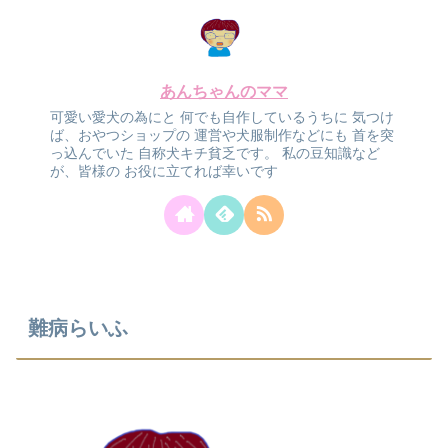
あんちゃんのママ
可愛い愛犬の為にと
何でも自作しているうちに
気つけ
ば、おやつショップの
運営や犬服制作などにも
首を突
っ込んでいた
自称犬キチ貧乏です。
私の豆知識など
が、皆様の
お役に立てれば幸いです
難病らいふ