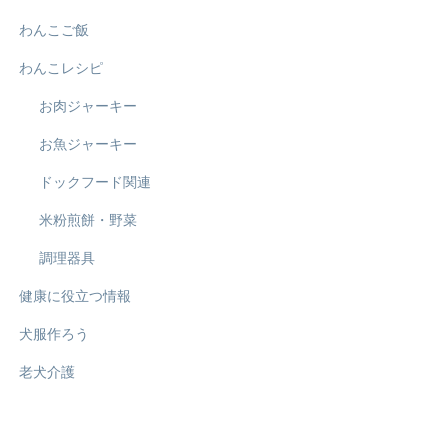
わんこご飯
わんこレシピ
お肉ジャーキー
お魚ジャーキー
ドックフード関連
米粉煎餅・野菜
調理器具
健康に役立つ情報
犬服作ろう
老犬介護