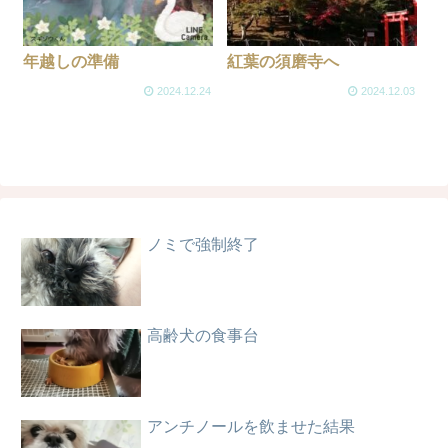
年越しの準備
紅葉の須磨寺へ
2024.12.24
2024.12.03
ノミで強制終了
高齢犬の食事台
アンチノールを飲ませた結果