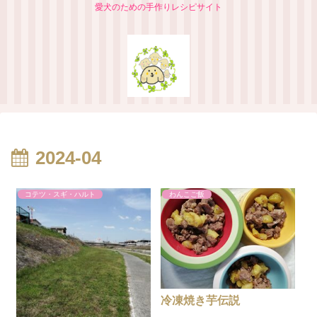
愛犬のための手作りレシピサイト
2024-04
コテツ・スギ・ハルト
わんこご飯
冷凍焼き芋伝説