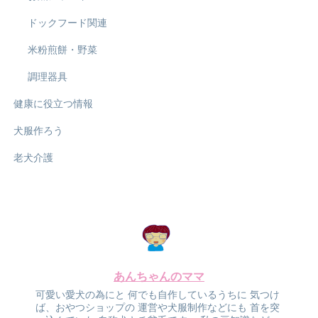
ドックフード関連
米粉煎餅・野菜
調理器具
健康に役立つ情報
犬服作ろう
老犬介護
あんちゃんのママ
可愛い愛犬の為にと
何でも自作しているうちに
気つけ
ば、おやつショップの
運営や犬服制作などにも
首を突