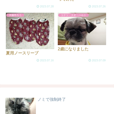
2023.07.28
2023.07.26
犬服作ろう
コテツ・スギ・ハルト
2歳になりました
夏用ノースリーブ
2023.07.16
2023.07.09
ノミで強制終了