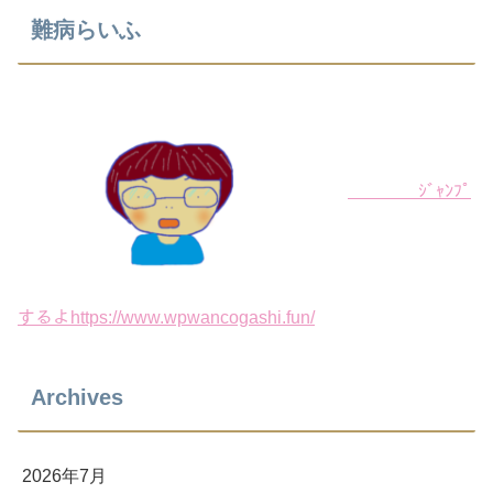
難病らいふ
ｼﾞｬﾝﾌﾟ
するよhttps://www.wpwancogashi.fun/
Archives
2026年7月