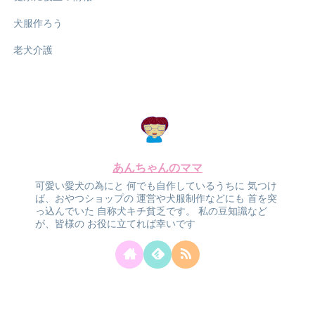
犬服作ろう
老犬介護
あんちゃんのママ
可愛い愛犬の為にと
何でも自作しているうちに
気つけ
ば、おやつショップの
運営や犬服制作などにも
首を突
っ込んでいた
自称犬キチ貧乏です。
私の豆知識など
が、皆様の
お役に立てれば幸いです