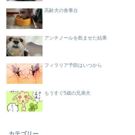
高齢犬の食事台
アンチノールを飲ませた結果
フィラリア予防はいつから
もうすぐ5歳の兄弟犬
カテゴリー