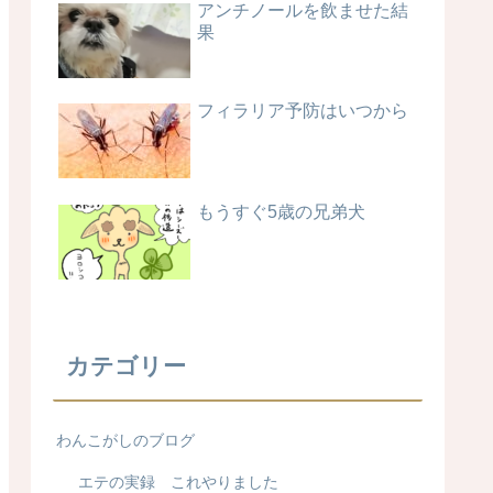
アンチノールを飲ませた結
果
フィラリア予防はいつから
もうすぐ5歳の兄弟犬
カテゴリー
わんこがしのブログ
エテの実録 これやりました