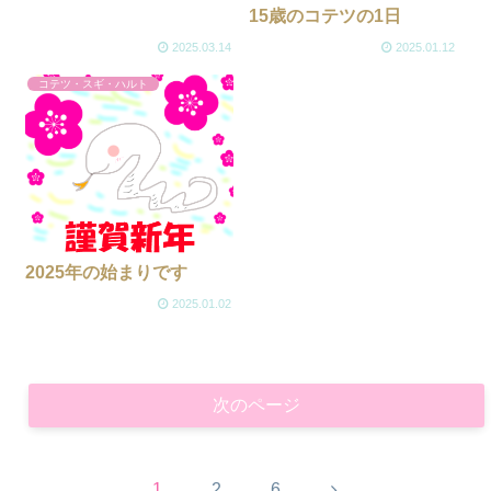
15歳のコテツの1日
2025.03.14
2025.01.12
コテツ・スギ・ハルト
2025年の始まりです
2025.01.02
次のページ
次
1
2
6