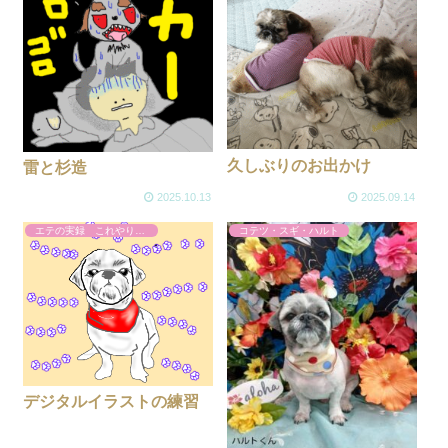
久しぶりのお出かけ
雷と杉造
2025.10.13
2025.09.14
エテの実録 これやりました
コテツ・スギ・ハルト
デジタルイラストの練習