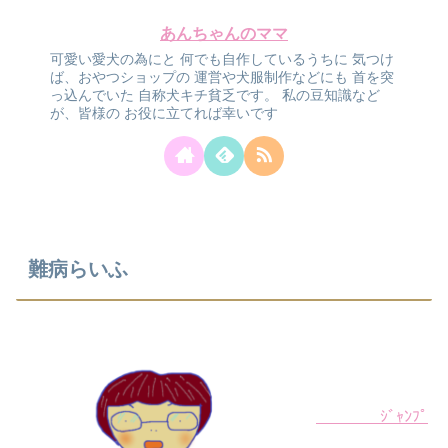
あんちゃんのママ
可愛い愛犬の為にと
何でも自作しているうちに
気つけ
ば、おやつショップの
運営や犬服制作などにも
首を突
っ込んでいた
自称犬キチ貧乏です。
私の豆知識など
が、皆様の
お役に立てれば幸いです
難病らいふ
ｼﾞｬﾝﾌﾟ