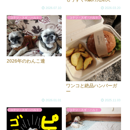
2026.07.10
2026.03.20
コテツ・スギ・ハルト
コテツ・スギ・ハルト
2026年のわんこ達
ワンコと絶品ハンバーガ
ー
2026.01.01
2025.11.03
コテツ・スギ・ハルト
コテツ・スギ・ハルト