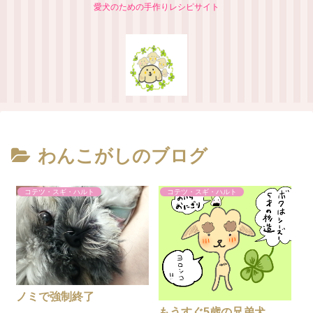
愛犬のための手作りレシピサイト
わんこがしのブログ
コテツ・スギ・ハルト
コテツ・スギ・ハルト
ノミで強制終了
もうすぐ5歳の兄弟犬