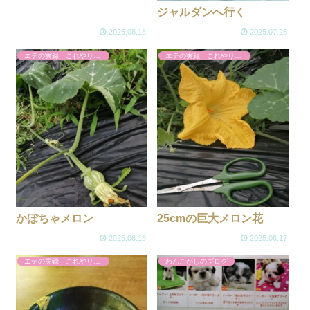
ジャルダンへ行く
2025.08.18
2025.07.25
エテの実録 これやりました
エテの実録 これやりました
かぼちゃメロン
25cmの巨大メロン花
2025.06.18
2025.06.17
エテの実録 これやりました
わんこがしのブログ