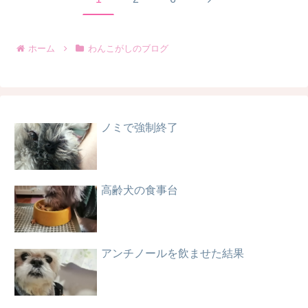
へ
ホーム
わんこがしのブログ
ノミで強制終了
高齢犬の食事台
アンチノールを飲ませた結果