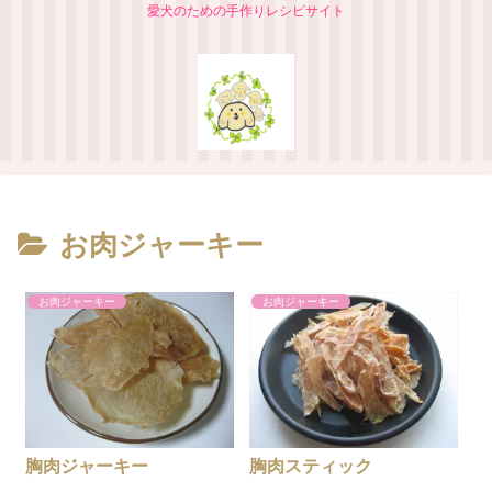
愛犬のための手作りレシピサイト
お肉ジャーキー
お肉ジャーキー
お肉ジャーキー
胸肉ジャーキー
胸肉スティック