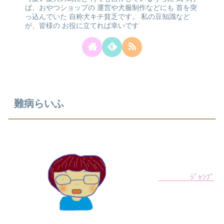
ば、おやつショップの
運営や犬服制作などにも
首を突
っ込んでいた
自称犬キチ貧乏です。
私の豆知識など
が、皆様の
お役に立てれば幸いです
難病らいふ
ｼﾞｬﾝﾌﾟ