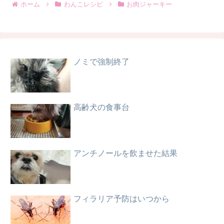
ホーム
わんこレシピ
お肉ジャーキー
ノミで強制終了
高齢犬の食事台
アンチノールを飲ませた結果
フィラリア予防はいつから