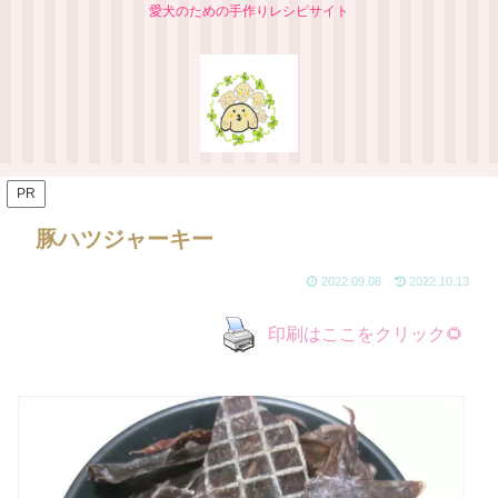
愛犬のための手作りレシピサイト
PR
豚ハツジャーキー
2022.09.08
2022.10.13
印刷はここをクリック🌻