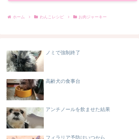
ホーム
わんこレシピ
お肉ジャーキー
ノミで強制終了
高齢犬の食事台
アンチノールを飲ませた結果
フィラリア予防はいつから