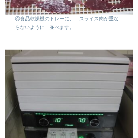
④食品乾燥機のトレーに、
スライス肉が重な
らないように
並べます。