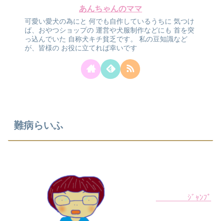
あんちゃんのママ
可愛い愛犬の為にと
何でも自作しているうちに
気つけ
ば、おやつショップの
運営や犬服制作などにも
首を突
っ込んでいた
自称犬キチ貧乏です。
私の豆知識など
が、皆様の
お役に立てれば幸いです
難病らいふ
ｼﾞｬﾝﾌﾟ