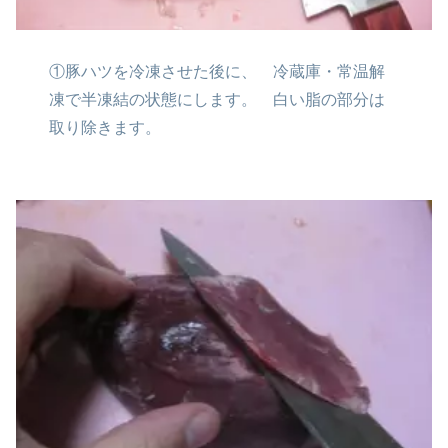
①豚ハツを冷凍させた後に、
冷蔵庫・常温解
凍で半凍結の状態にします。
白い脂の部分は
取り除きます。