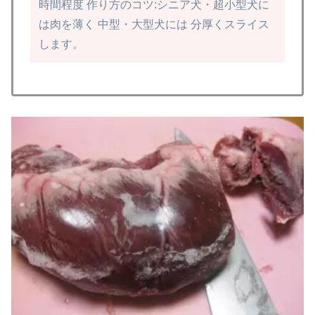
時間程度
作り方のコツ:シニア犬・超小型犬に
は肉を薄く
中型・大型犬には 分厚くスライス
します。