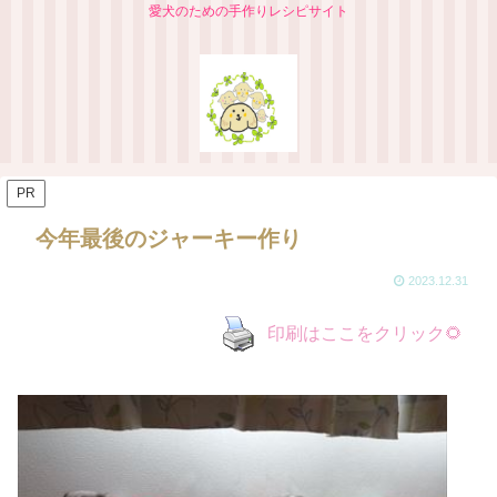
愛犬のための手作りレシピサイト
PR
今年最後のジャーキー作り
2023.12.31
印刷はここをクリック🌻