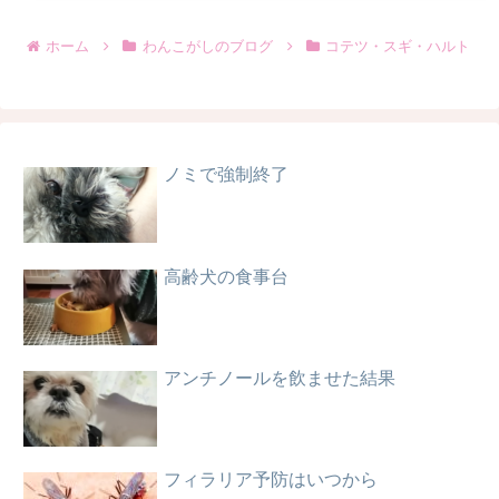
ホーム
わんこがしのブログ
コテツ・スギ・ハルト
ノミで強制終了
高齢犬の食事台
アンチノールを飲ませた結果
フィラリア予防はいつから