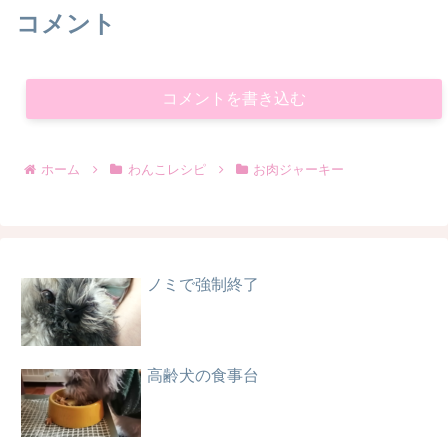
コメント
コメントを書き込む
ホーム
わんこレシピ
お肉ジャーキー
ノミで強制終了
高齢犬の食事台