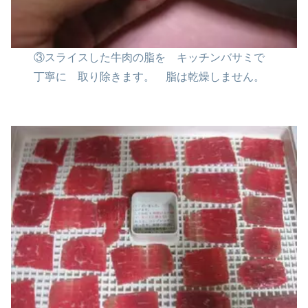
③スライスした牛肉の脂を
キッチンバサミで
丁寧に
取り除きます。
脂は乾燥しません。