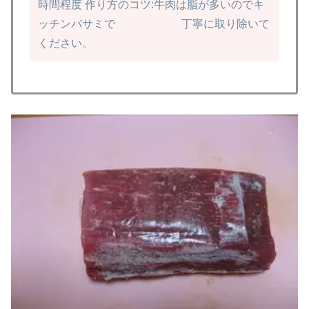
時間程度
作り方のコツ:牛肉は脂が多いのでキ
ッチンバサミで
丁寧に取り除いて
ください。