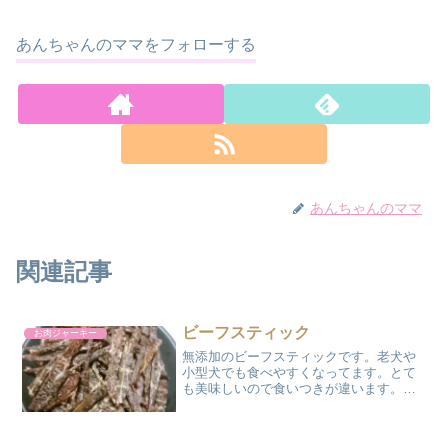
あんちゃんのママをフォローする
あんちゃんのママ
関連記事
ビーフスティック
お肉ジャーキー
無添加のビーフスティックです。老犬や
小型犬でも食べやすくなってます。とて
も美味しいので食いつきが違います。材
料 : 牛もも肉 100g 出来上がり
約33g カロリー:182kcal 調理時
間: 18～20時間程度 作り方のコツ...