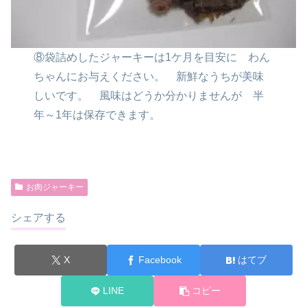
⑧袋詰めしたジャーキーは1ケ月を目安に
わん
ちゃんにお与えください。
新鮮なうちが美味
しいです。
風味はどうか分かりませんが
半
年～1年は保存できます。
お肉ジャーキー
シェアする
X
Facebook
はてブ
LINE
コピー