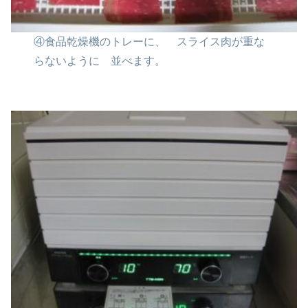
④食品乾燥機のトレーに、
スライス肉が重な
らないように
並べます。