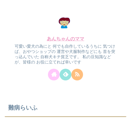
あんちゃんのママ
可愛い愛犬の為にと
何でも自作しているうちに
気つけ
ば、おやつショップの
運営や犬服制作などにも
首を突
っ込んでいた
自称犬キチ貧乏です。
私の豆知識など
が、皆様の
お役に立てれば幸いです
難病らいふ