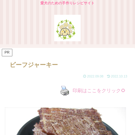
愛犬のための手作りレシピサイト
PR
ビーフジャーキー
2022.09.08
2022.10.13
印刷はここをクリック🌻