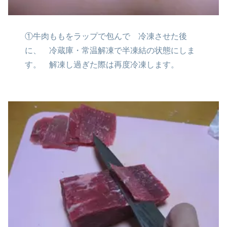
①牛肉ももをラップで包んで
冷凍させた後
に、
冷蔵庫・常温解凍で半凍結の状態にしま
す。
解凍し過ぎた際は再度冷凍します。