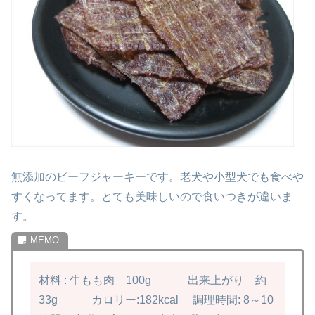
無添加のビーフジャーキーです。老犬や小型犬でも食べや
すくなってます。
とても美味しいので食いつきが違いま
す。
材料 : 牛もも肉 100g
出来上がり 約
33g
カロリー:182kcal
調理時間: 8～10