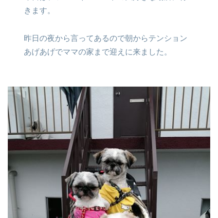
きます。
昨日の夜から言ってあるので
朝からテンション
あげあげで
ママの家まで迎えに来ました。