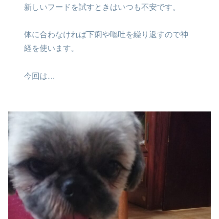
新しいフードを試すときは
いつも不安です。
体に合わなければ
下痢や嘔吐を繰り返すので
神
経を使います。
今回は…