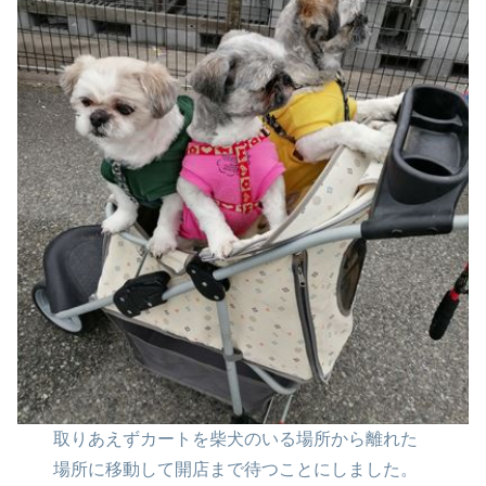
取りあえずカートを柴犬のいる
場所から離れた
場所に移動して
開店まで待つことにしました。