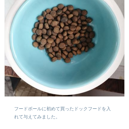
フードボールに初めて買った
ドックフードを入
れて
与えてみました。