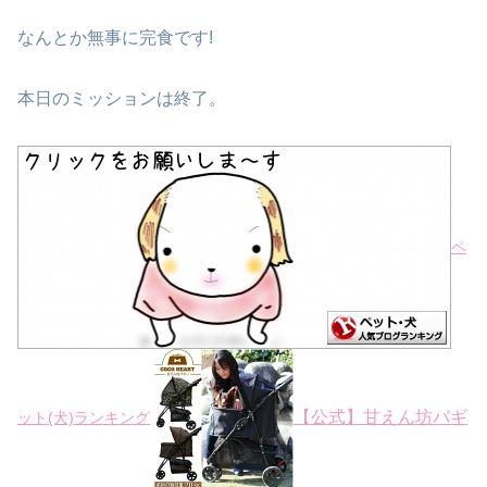
なんとか無事に完食です!
本日のミッションは終了。
ペ
【公式】甘えん坊バギ
ット(犬)ランキング