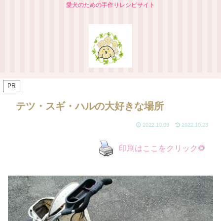
愛犬のための手作りレシピサイト
PR
テツ・スギ・ハルの大好きな場所
2022.10.09
2022.10.23
印刷はここをクリック🌻