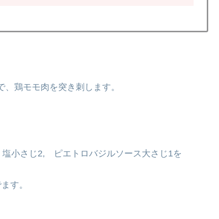
で、鶏モモ肉を突き刺します。
c、塩小さじ2, ピエトロバジルソース大さじ1を
でます。