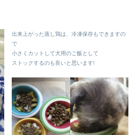
出来上がった蒸し鶏は、冷凍保存もできますの
で
小さくカットして犬用のご飯として
ストックするのも良いと思います!