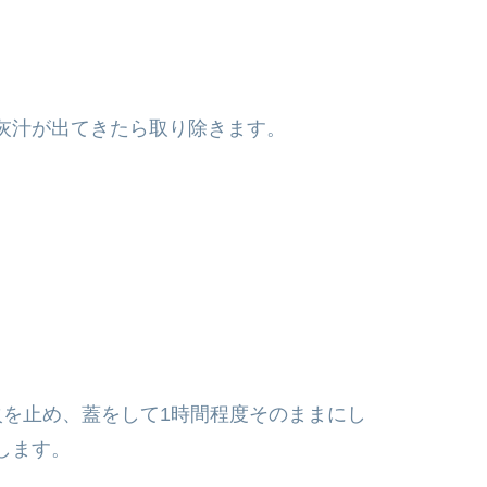
灰汁が出てきたら取り除きます。
火を止め、蓋をして1時間程度そのままにし
します。