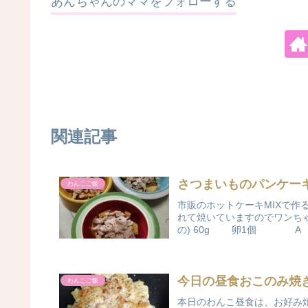
あんちゃんのママをフォローする
関連記事
さつまいものパンケー
わんこご飯
市販のホットケーキMIXで
れて焼いていますのでワンちゃ
の) 60g 卵1個 A サ
今日の昼食おこのみ焼
わんこご飯
本日のわんこ昼食は、お好み