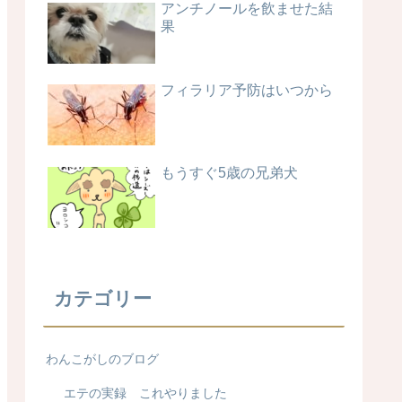
アンチノールを飲ませた結
果
フィラリア予防はいつから
もうすぐ5歳の兄弟犬
カテゴリー
わんこがしのブログ
エテの実録 これやりました