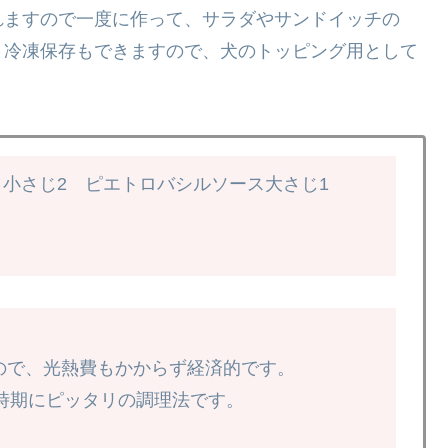
れますので一度に作って、サラダやサンドイッチの
。冷凍保存もできますので、犬のトッピング用として
塩 小さじ2 ピエトロバシルソース大さじ1
なので、光熱費もかからず経済的です。
ピッタリの調理法です。