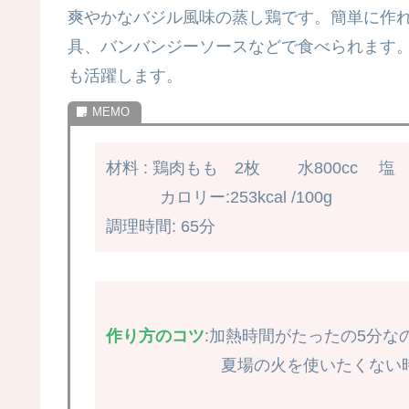
爽やかなバジル風味の蒸し鶏です。簡単に作
具、バンバンジーソースなどで食べられます
も活躍します。
材料 : 鶏肉もも 2枚 水800cc 
カロリー:253kcal /100g
調理時間: 65分
作り方のコツ
:加熱時間がたったの5分
夏場の火を使いたくない時期に