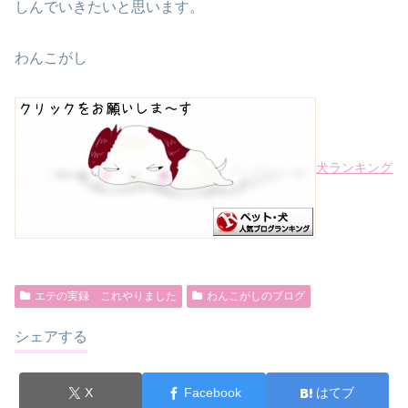
しんでいきたいと思います。
わんこがし
犬ランキング
エテの実録 これやりました
わんこがしのブログ
シェアする
X
Facebook
はてブ