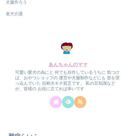
犬服作ろう
老犬介護
あんちゃんのママ
可愛い愛犬の為にと
何でも自作しているうちに
気つけ
ば、おやつショップの
運営や犬服制作などにも
首を突
っ込んでいた
自称犬キチ貧乏です。
私の豆知識など
が、皆様の
お役に立てれば幸いです