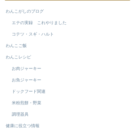
わんこがしのブログ
エテの実録 これやりました
コテツ・スギ・ハルト
わんこご飯
わんこレシピ
お肉ジャーキー
お魚ジャーキー
ドックフード関連
米粉煎餅・野菜
調理器具
健康に役立つ情報