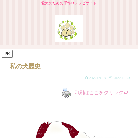
愛犬のための手作りレシピサイト
PR
私の犬歴史
2022.09.18
2022.10.23
印刷はここをクリック🌻