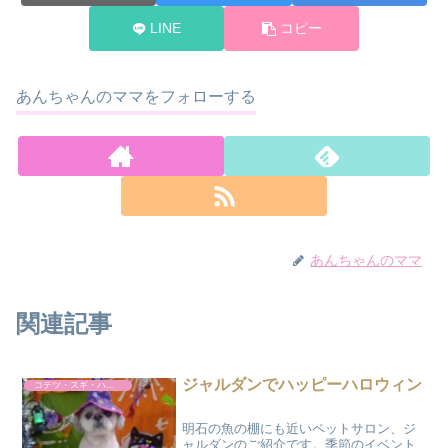
LINE
コピー
あんちゃんのママをフォローする
あんちゃんのママ
関連記事
ジャルダンでハッピーハロウィン
コテツ・スギ・ハルト
明石の魚の棚にも近いペットサロン、ジ
ャルダンのご紹介です。季節のイベント