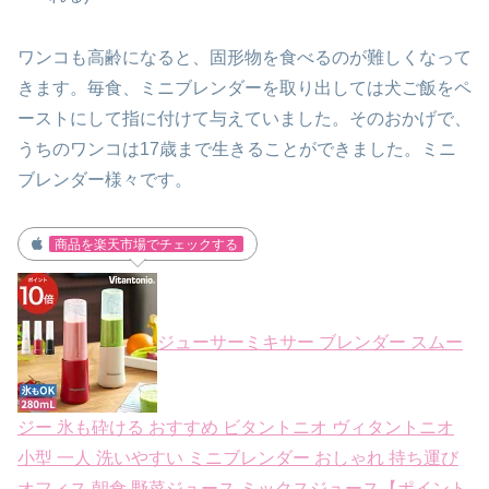
ワンコも高齢になると、固形物を食べるのが難しくなって
きます。
毎食、ミニブレンダーを取り出しては犬ご飯をペ
ーストにして
指に付けて与えていました。そのおかげで、
うちのワンコは
17歳まで生きることができました。
ミニ
ブレンダー様々です。
商品を楽天市場でチェックする
ジューサーミキサー ブレンダー スムー
ジー 氷も砕ける おすすめ ビタントニオ ヴィタントニオ
小型 一人 洗いやすい ミニブレンダー おしゃれ 持ち運び
オフィス 朝食 野菜ジュース ミックスジュース【ポイント