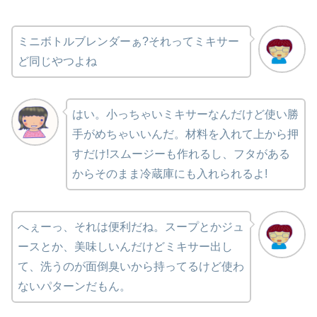
ミニボトルブレンダーぁ?
それってミキサー
ど同じやつよね
はい。小っちゃいミキサーなんだけど
使い勝
手がめちゃいいんだ。
材料を入れて上から押
すだけ!
スムージーも作れるし、フタがある
から
そのまま冷蔵庫にも入れられるよ!
へぇーっ、それは便利だね。
スープとかジュ
ースとか、美味しいんだけど
ミキサー出し
て、洗うのが面倒臭いから
持ってるけど使わ
ないパターンだもん。