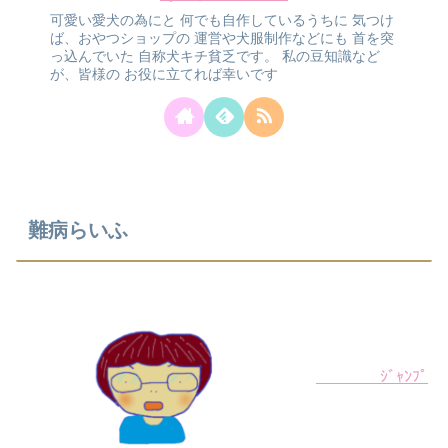
可愛い愛犬の為にと
何でも自作しているうちに
気つけ
ば、おやつショップの
運営や犬服制作などにも
首を突
っ込んでいた
自称犬キチ貧乏です。
私の豆知識など
が、皆様の
お役に立てれば幸いです
難病らいふ
ｼﾞｬﾝﾌﾟ