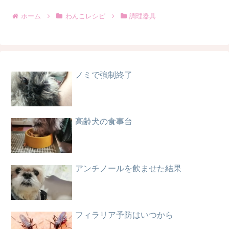
ホーム
わんこレシピ
調理器具
ノミで強制終了
高齢犬の食事台
アンチノールを飲ませた結果
フィラリア予防はいつから