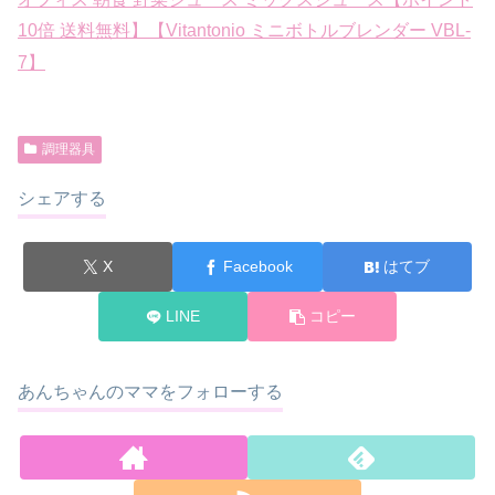
10倍 送料無料】【Vitantonio ミニボトルブレンダー VBL-
7】
調理器具
シェアする
X
Facebook
はてブ
LINE
コピー
あんちゃんのママをフォローする