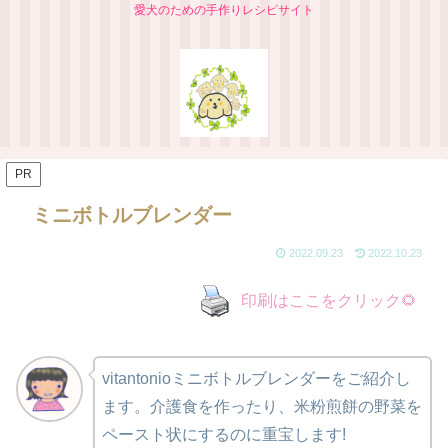
愛犬のための手作りレシピサイト
PR
ミニボトルブレンダー
2022.09.23
2022.10.23
印刷はここをクリック🌻
vitantonioミニボトルブレンダーをご紹介し
ます。
介護食を作ったり、米粉煎餅の野菜を
ペースト状にするのに重宝します!