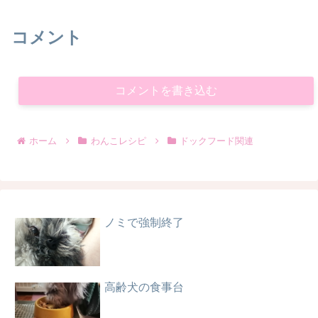
コメント
コメントを書き込む
ホーム
わんこレシピ
ドックフード関連
ノミで強制終了
高齢犬の食事台