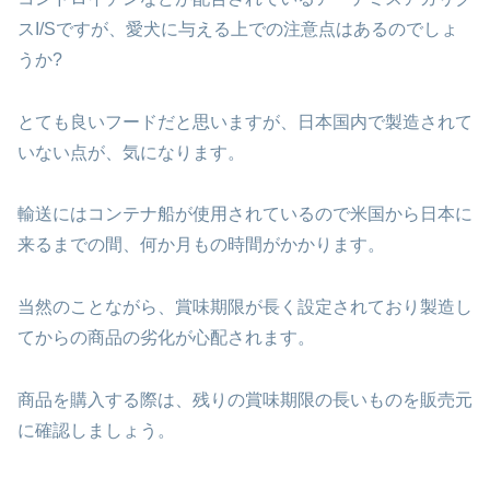
スI/Sですが、愛犬に与える上での
注意点はあるのでしょ
うか?
とても良いフードだと思いますが、日本国内で
製造されて
いない点が、気になります。
輸送にはコンテナ船が使用されているので
米国から日本に
来るまでの間、何か月もの
時間がかかります。
当然のことながら、賞味期限が長く設定されており
製造し
てからの商品の劣化が心配されます。
商品を購入する際は、残りの賞味期限の長いものを
販売元
に確認しましょう。