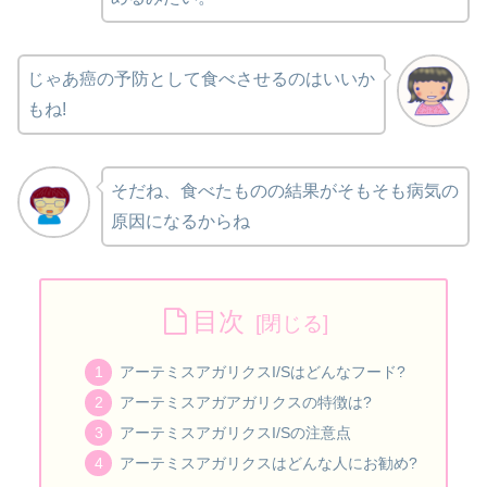
じゃあ癌の予防として食べさせるのは
いいか
もね!
そだね、食べたものの結果が
そもそも病気の
原因になるからね
目次
アーテミスアガリクスI/Sはどんなフード?
アーテミスアガアガリクスの特徴は?
アーテミスアガリクスI/Sの注意点
アーテミスアガリクスはどんな人にお勧め?