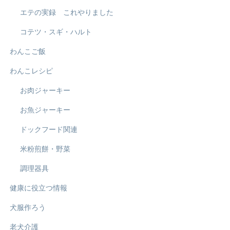
エテの実録 これやりました
コテツ・スギ・ハルト
わんこご飯
わんこレシピ
お肉ジャーキー
お魚ジャーキー
ドックフード関連
米粉煎餅・野菜
調理器具
健康に役立つ情報
犬服作ろう
老犬介護