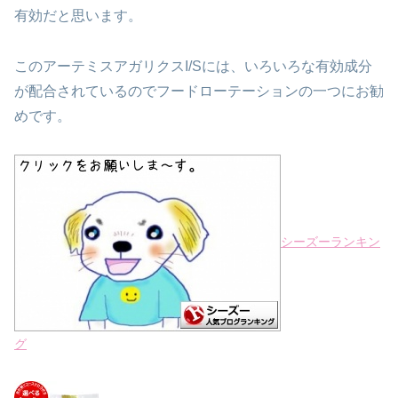
有効だと
思います。
このアーテミスアガリクスI/Sには、いろいろな有効成分
が配合されて
いるのでフードローテーションの一つにお勧
めです。
シーズーランキン
グ