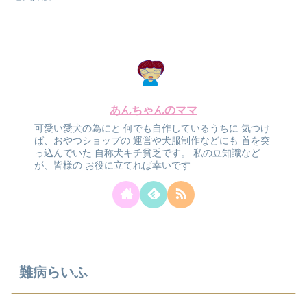
あんちゃんのママ
可愛い愛犬の為にと
何でも自作しているうちに
気つけ
ば、おやつショップの
運営や犬服制作などにも
首を突
っ込んでいた
自称犬キチ貧乏です。
私の豆知識など
が、皆様の
お役に立てれば幸いです
難病らいふ