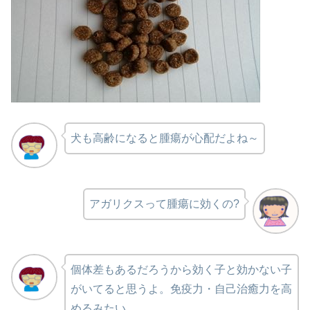
犬も高齢になると腫瘍が
心配だよね～
アガリクスって腫瘍に効くの?
個体差もあるだろうから効く子と
効かない子
がいてると思うよ。
免疫力・自己治癒力を高
めるみたい。