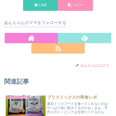
LINE
コピー
あんちゃんのママをフォローする
あんちゃんのママ
関連記事
ブリスミックスの実食レポ
ドックフード関連
最近ドックフードを食べてくれないのは
やっぱり味に飽きてるのかね～まぁ、手
作りのトッピングは全部たべてるから食