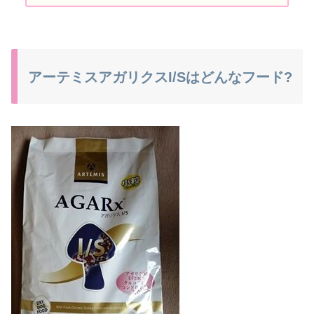
アーテミスアガリクスI/Sはどんなフード?