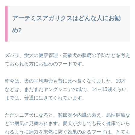
アーテミスアガリクスはどんな人にお勧
め?
ズバリ、愛犬の健康管理・高齢犬の腫瘍の予防などを考え
ておられる方に
お勧めのフードです。
昨今は、犬の平均寿命も昔に比べ長くなりました。
10才
などは、まだまだヤングシニアの域で、
14～15歳くらい
までは、普通に生きてくれています。
ただシニア犬になると、関節炎や内臓の衰え、悪性腫瘍な
どの
病気に見舞われます。愛犬が少しでも長く健康でいら
れるように
病気を未然に防ぐ効果のあるフードは、とても