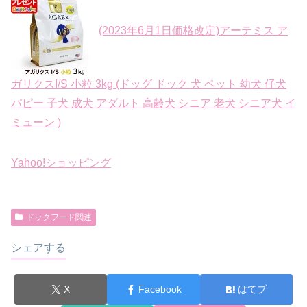
(2023年6月1日価格改定)アーテミス ア
ガリクスI/S 小粒 3kg (ドッグ ドック 犬 ペット 幼犬 仔犬
パピー 子犬 成犬 アダルト 高齢犬 シニア 老犬 シニア犬 イ
ミューン )
Yahoo!ショッピング
ドックフード関連
シェアする
X
Facebook
はてブ