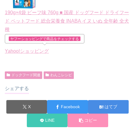
190g×4袋 ビーフ味 760g ■ 国産 ドッグフード ドライフー
ド ペットフード 総合栄養食 INABA イヌ いぬ 全年齢 全犬
種
ヤフーショッピングで商品をチェックする
Yahoo!ショッピング
ドックフード関連
わんこレシピ
シェアする
X
Facebook
はてブ
LINE
コピー