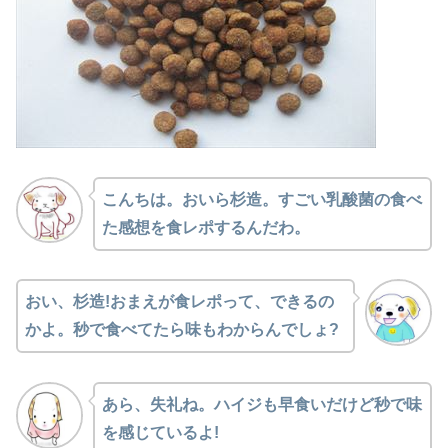
こんちは。おいら杉造。
すごい乳酸菌の食べ
た感想を
食レポするんだわ。
おい、杉造!
おまえが食レポって、できるの
かよ。
秒で食べてたら味もわからんでしょ?
あら、失礼ね。
ハイジも早食いだけど
秒で味
を感じているよ!