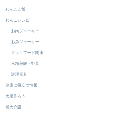
わんこご飯
わんこレシピ
お肉ジャーキー
お魚ジャーキー
ドックフード関連
米粉煎餅・野菜
調理器具
健康に役立つ情報
犬服作ろう
老犬介護