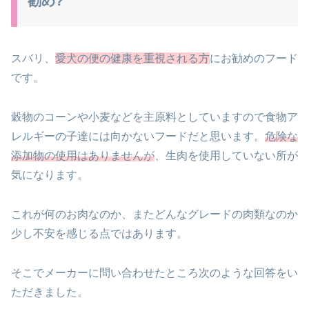
勧め?
スバリ、
愛犬の便の健康を重視される方
にお勧めのフード
です。
穀物のコーンや小麦などを主原料としていますので
食物ア
レルギーの子達には向かないフードだと思います。
危険な
添加物の使用はありませんが
、生肉を使用していない
所が
気になります。
これが何のお肉なのか、またどんなグレードの肉類なのか
少し不安を感じる点ではあります。
そこでメーカーに問い合わせたところ
次のような回答をい
ただきました。