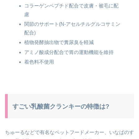
コラーゲンペプチド配合で皮膚・被毛に配
慮
関節のサポート(N-アセルチルグルコサミン
配合)
植物発酵抽出物で糞尿臭を軽減
アミノ酸成分配合で胃の運動機能を維持
着色料不使用
すごい乳酸菌クランキーの特徴は?
ちゅーるなどで有名なペットフードメーカー、いなばの
す