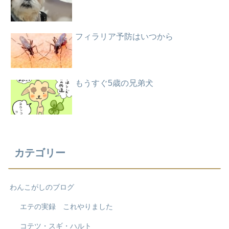
フィラリア予防はいつから
もうすぐ5歳の兄弟犬
カテゴリー
わんこがしのブログ
エテの実録 これやりました
コテツ・スギ・ハルト