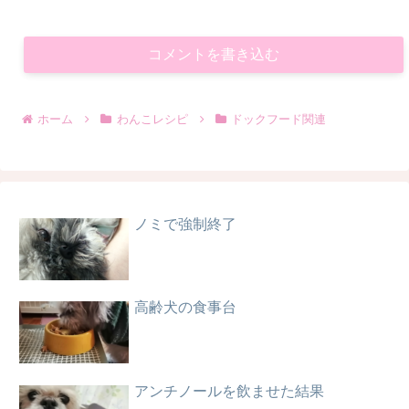
コメントを書き込む
ホーム
わんこレシピ
ドックフード関連
ノミで強制終了
高齢犬の食事台
アンチノールを飲ませた結果