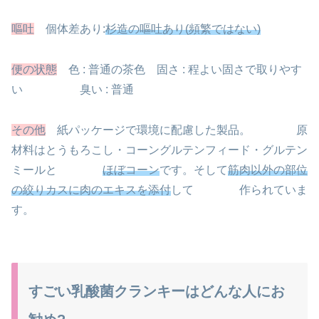
嘔吐
個体差あり:
杉造の嘔吐あり(頻繁ではない)
便の状態
色 : 普通の茶色 固さ : 程よい固さで取りやす
い
臭い : 普通
その他
紙パッケージで環境に配慮した製品。
原
材料はとうもろこし・コーングルテンフィード・グルテン
ミールと
ほぼコーン
です。そして
筋肉以外の部位
の絞りカスに肉のエキスを添付
して
作られていま
す。
すごい乳酸菌クランキーはどんな人にお