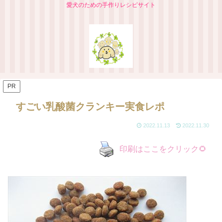
愛犬のための手作りレシピサイト
PR
すごい乳酸菌クランキー実食レポ
2022.11.13
2022.11.30
印刷はここをクリック🌻