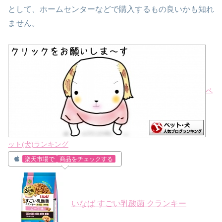
として、ホームセンターなどで
購入するもの良いかも知れ
ません。
ペ
ット(犬)ランキング
楽天市場で
商品をチェックする
いなば すごい乳酸菌 クランキー