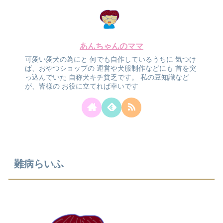
あんちゃんのママ
可愛い愛犬の為にと
何でも自作しているうちに
気つけ
ば、おやつショップの
運営や犬服制作などにも
首を突
っ込んでいた
自称犬キチ貧乏です。
私の豆知識など
が、皆様の
お役に立てれば幸いです
難病らいふ