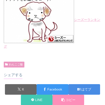
シーズーランキン
グ
わんこご飯
シェアする
X
Facebook
はてブ
LINE
コピー