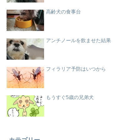
高齢犬の食事台
アンチノールを飲ませた結果
フィラリア予防はいつから
もうすぐ5歳の兄弟犬
カテゴリー