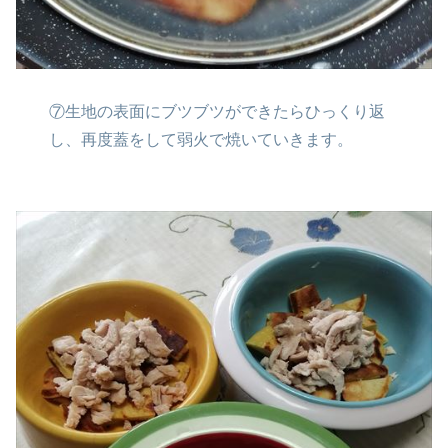
⑦生地の表面にブツブツができたら
ひっくり返
し、再度蓋をして弱火で
焼いていきます。