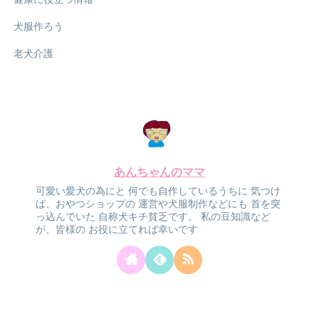
犬服作ろう
老犬介護
あんちゃんのママ
可愛い愛犬の為にと
何でも自作しているうちに
気つけ
ば、おやつショップの
運営や犬服制作などにも
首を突
っ込んでいた
自称犬キチ貧乏です。
私の豆知識など
が、皆様の
お役に立てれば幸いです