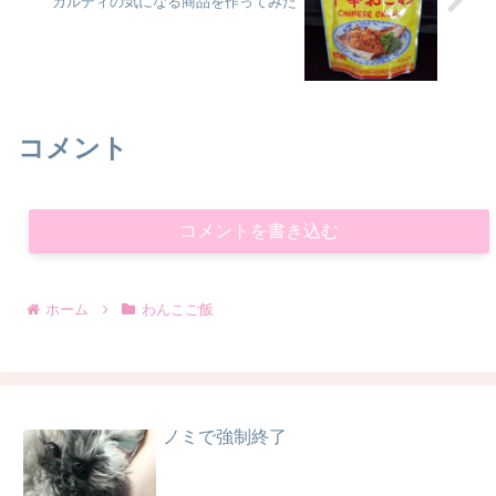
カルディの気になる商品を作ってみた
コメント
コメントを書き込む
ホーム
わんこご飯
ノミで強制終了