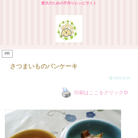
愛犬のための手作りレシピサイト
PR
さつまいものパンケーキ
2023.10.15
印刷はここをクリック🌻