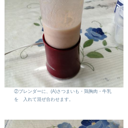
②ブレンダーに、(A)さつまいも・鶏胸肉・牛乳
を
入れて混ぜ合わせます。