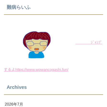
難病らいふ
ｼﾞｬﾝﾌﾟ
するよhttps://www.wpwancogashi.fun/
Archives
2026年7月