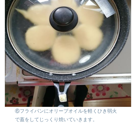
⑥フライパンにオリーブオイルを軽くひき
弱火
で蓋をしてじっくり焼いていきます。