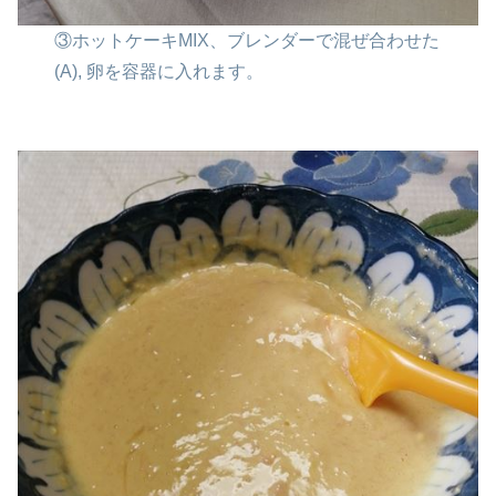
③ホットケーキMIX、ブレンダーで混ぜ合わせた
(A),
卵を容器に入れます。