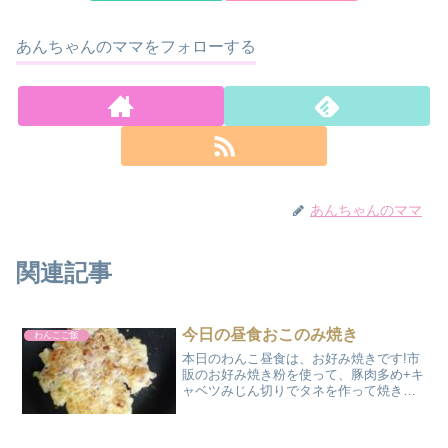
あんちゃんのママをフォローする
あんちゃんのママ
関連記事
今日の昼食おこのみ焼き
わんこご飯
本日のわんこ昼食は、お好み焼きです!市
販のお好み焼き粉を使って、豚肉多め+キ
ャベツみじん切りでタネを作って焼きま
す。bshbsh焼きあがったら、ワンコの食
べやすいサイズなカットして与えます。
今回は1枚で3等分だったので、少しドッ