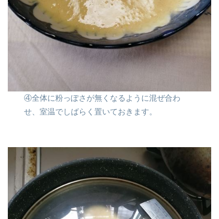
④全体に粉っぽさが無くなるように
混ぜ合わ
せ、室温でしばらく置いておきます。