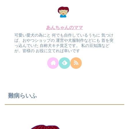
あんちゃんのママ
可愛い愛犬の為にと
何でも自作しているうちに
気つけ
ば、おやつショップの
運営や犬服制作などにも
首を突
っ込んでいた
自称犬キチ貧乏です。
私の豆知識など
が、皆様の
お役に立てれば幸いです
難病らいふ