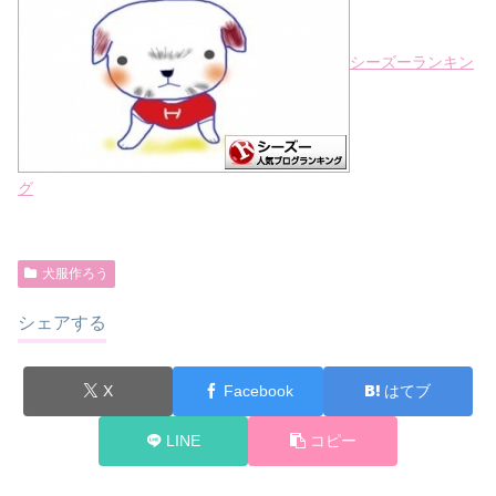
シーズーランキン
グ
犬服作ろう
シェアする
X
Facebook
はてブ
LINE
コピー