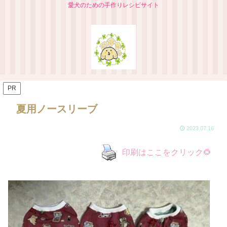
愛犬のための手作りレシピサイト
PR
夏用ノースリーブ
2023.07.16
印刷はここをクリック🌻