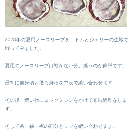
2023年の夏用ノースリーブを、トムとジェリーの生地で
縫ってみました。
夏用のノースリーブは袖がない分、縫うのが簡単です。
最初に前身頃と後ろ身頃を中表で縫い合わせます。
その後、縫い代にロックミシンをかけて布端処理をしま
す。
そして首・袖・裾の部分とリブを縫い合わせます。