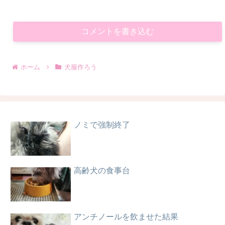
コメントを書き込む
ホーム
犬服作ろう
ノミで強制終了
高齢犬の食事台
アンチノールを飲ませた結果