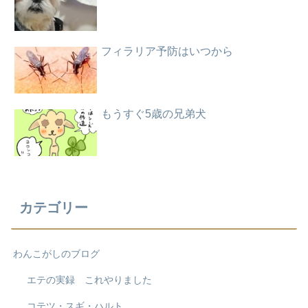
フィラリア予防はいつから
もうすぐ5歳の兄弟犬
カテゴリー
わんこがしのブログ
エテの実録 これやりました
コテツ・スギ・ハルト