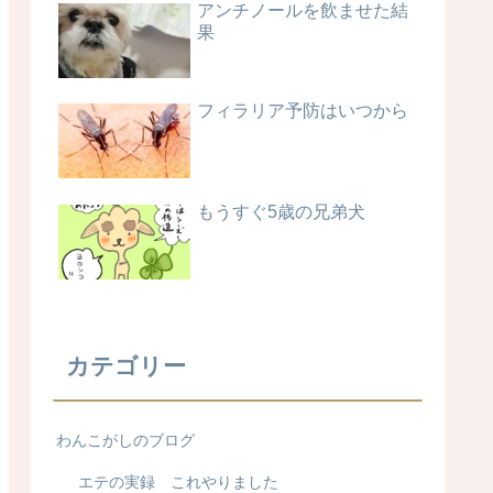
アンチノールを飲ませた結
果
フィラリア予防はいつから
もうすぐ5歳の兄弟犬
カテゴリー
わんこがしのブログ
エテの実録 これやりました