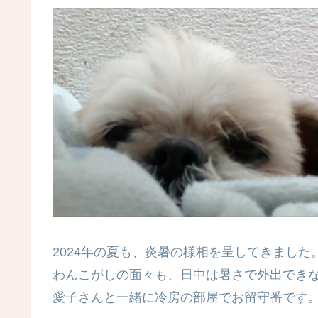
2024年の夏も、炎暑の様相を呈してきました
わんこがしの面々も、日中は暑さで外出でき
愛子さんと一緒に冷房の部屋でお留守番です