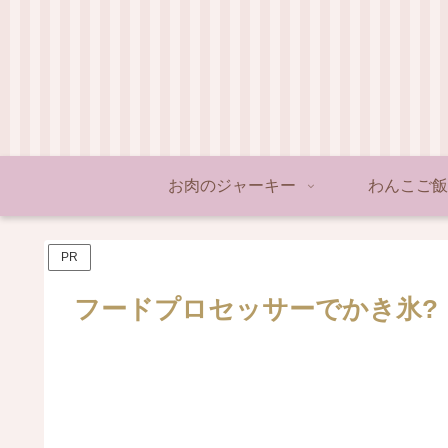
お肉のジャーキー
わんこご飯
PR
フードプロセッサーでかき氷?