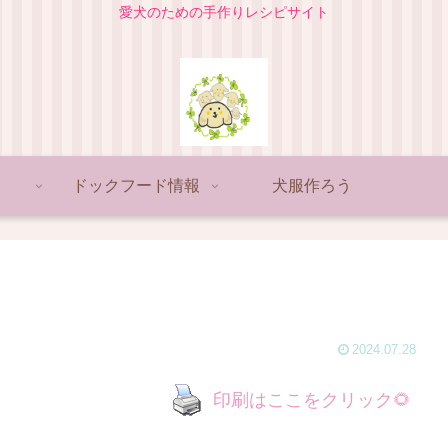
愛犬のための手作りレシピサイト
ドックフード情報
犬服作ろう
2024.07.28
印刷はここをクリック🌻