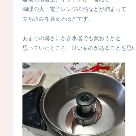
調理の火・電子レンジの熱などが溜まって
立ち眩みを覚えるほどです。
あまりの暑さにかき氷器でも買おうかと
思っていたところ、良いものがあることを思