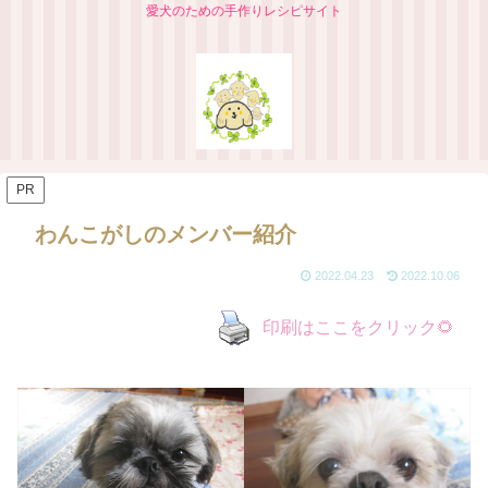
愛犬のための手作りレシピサイト
PR
わんこがしのメンバー紹介
2022.04.23
2022.10.06
印刷はここをクリック🌻