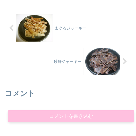
る超穴場のスポットです。...
まぐろジャーキー
砂肝ジャーキー
コメント
コメントを書き込む