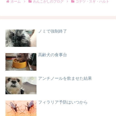
ホーム
わんこがしのブログ
コテツ・スギ・ハルト
ノミで強制終了
高齢犬の食事台
アンチノールを飲ませた結果
フィラリア予防はいつから