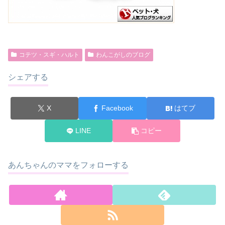
コテツ・スギ・ハルト
わんこがしのブログ
シェアする
X
Facebook
はてブ
LINE
コピー
あんちゃんのママをフォローする