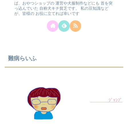
ば、おやつショップの
運営や犬服制作などにも
首を突
っ込んでいた
自称犬キチ貧乏です。
私の豆知識など
が、皆様の
お役に立てれば幸いです
難病らいふ
ｼﾞｬﾝﾌﾟ