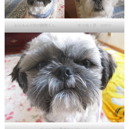
おもちゃ大臣の陽翔くん
すぐ泣く男・コテツ