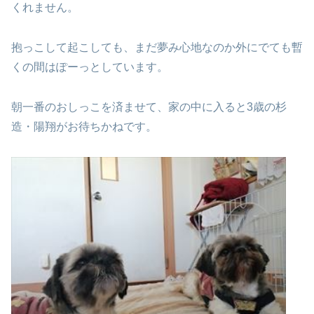
くれません。
抱っこして起こしても、まだ夢み心地なのか
外にでても暫
くの間はぽーっとしています。
朝一番のおしっこを済ませて、家の中に入ると
3歳の杉
造・陽翔がお待ちかねです。