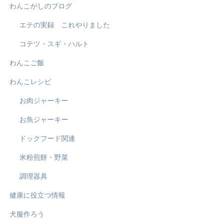
わんこがしのブログ
エテの実録 これやりました
コテツ・スギ・ハルト
わんこご飯
わんこレシピ
お肉ジャーキー
お魚ジャーキー
ドックフード関連
米粉煎餅・野菜
調理器具
健康に役立つ情報
犬服作ろう