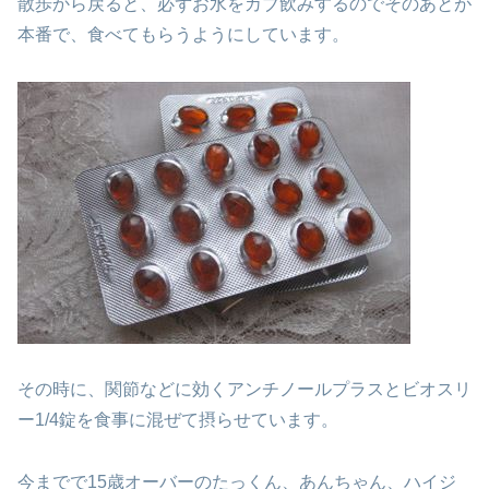
散歩から戻ると、必ずお水をカブ飲みするので
そのあとが
本番で、食べてもらうようにしています。
その時に、関節などに効くアンチノールプラスと
ビオスリ
ー1/4錠を食事に混ぜて摂らせています。
今までで15歳オーバーのたっくん、あんちゃん、ハイジ