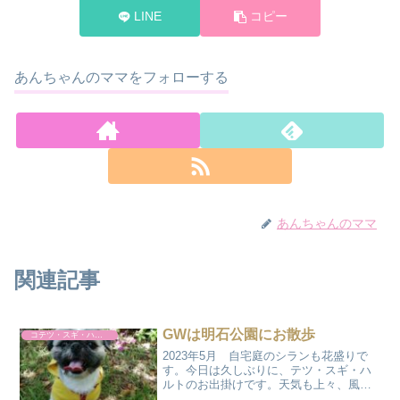
LINE
コピー
あんちゃんのママをフォローする
あんちゃんのママ
関連記事
GWは明石公園にお散歩
コテツ・スギ・ハルト
2023年5月 自宅庭のシランも花盛りで
す。今日は久しぶりに、テツ・スギ・ハ
ルトのお出掛けです。天気も上々、風が
心地よい緑の季節になりました。いつも