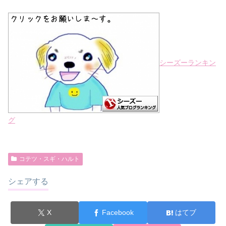
シーズーランキン
グ
コテツ・スギ・ハルト
シェアする
X
Facebook
はてブ