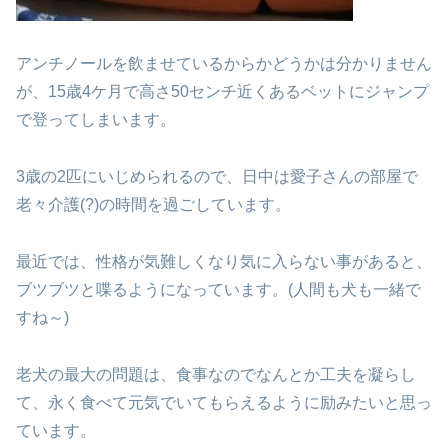
アンチノールを飲ませているからかどうかは
分かりません
が、15歳4ケ月で高さ50センチ近くある
ベットにジャンプ
で登ってしまいます。
3歳の2匹にいじめられるので、日中は愛子さんの部屋で
老々介護(?)の時間を過ごしています。
最近では、性格が気難しくなり
気に入らない事があると、
ブツブツと喋るように
なっています。(人間も犬も一緒で
すね～)
老犬の最大の問題は、食事なので
なんとか工夫を凝らし
て、永く食べて元気で
いてもらえるように励みたいと思っ
ています。