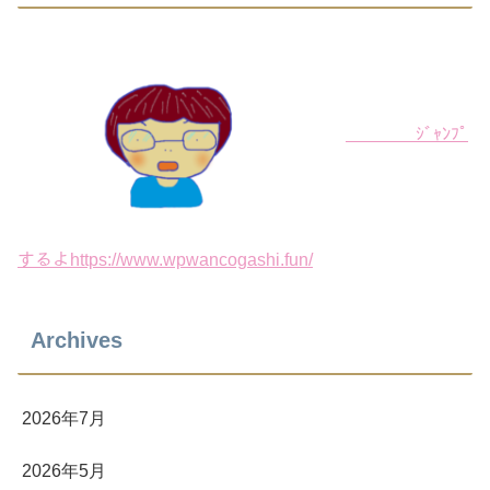
ｼﾞｬﾝﾌﾟ
するよhttps://www.wpwancogashi.fun/
Archives
2026年7月
2026年5月