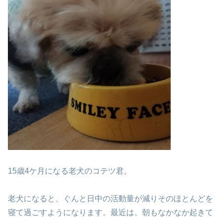
15歳4ケ月になる老犬のコテツ君。
老犬になると、ぐんと日中の活動量が減り
そのほとんどを
寝て過ごすようになります。
最近は、朝もなかなか起きて