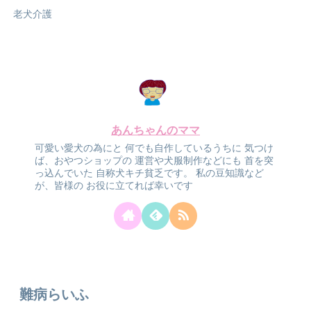
老犬介護
あんちゃんのママ
可愛い愛犬の為にと
何でも自作しているうちに
気つけ
ば、おやつショップの
運営や犬服制作などにも
首を突
っ込んでいた
自称犬キチ貧乏です。
私の豆知識など
が、皆様の
お役に立てれば幸いです
難病らいふ