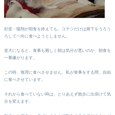
杉造・陽翔が朝食を終えても、コテツだけは
廊下をうろう
ろして一向に食べようとしません。
老犬になると、食事も難しく
朝は気分が悪いのか、朝食を
一番嫌がります。
この時、無理に食べさせません。
私が食事をする間、自由
に食べさせています。
それから食べていない時は、とりあえず散歩に
出掛けて気
分を変えます。