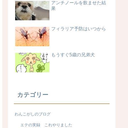
アンチノールを飲ませた結
果
フィラリア予防はいつから
もうすぐ5歳の兄弟犬
カテゴリー
わんこがしのブログ
エテの実録 これやりました