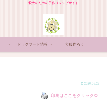
愛犬のための手作りレシピサイト
ドックフード情報
犬服作ろう
2026.05.22
印刷はここをクリック🌻