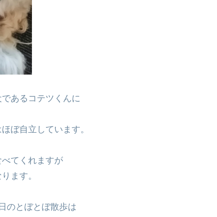
犬であるコテツくんに
はほぼ自立しています。
食べてくれますが
なります。
日のとぼとぼ散歩は