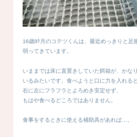
16歳8ｹ月のコテツくんは、最近めっきりと足
弱ってきています。
いままでは床に直置きしていた餌箱が、かな
いるみたいです。食べようと口に力を入れる
右に左にフラフラとよろめき安定せず、
もはや食べるどころではありません。
食事をするときに使える補助具があれば…。