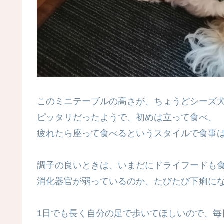
このミニテーブルの高さが、ちょうどシーズ
ピッタリだったようで、初めは立って食べ、
疲れたら座って食べるというスタイルで食事
調子の良いときは、いまだにドライフードも
消化器官が弱っているのか、たびたび下痢に
1日でも長く自分の足で歩いてほしいので、毎