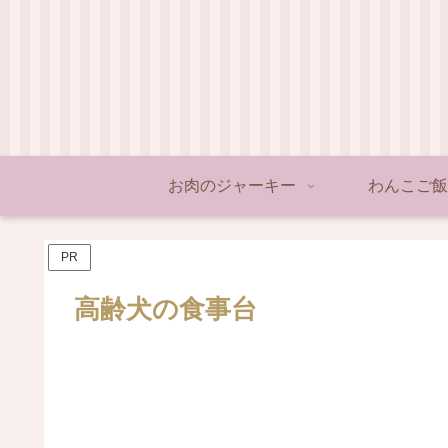
お肉のジャーキー
わんこご飯
PR
高齢犬の食事台