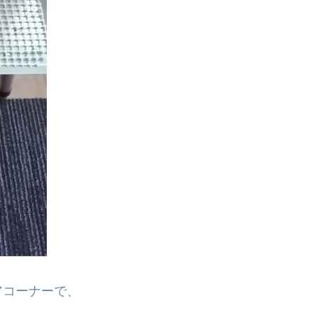
アコーナーで、
。