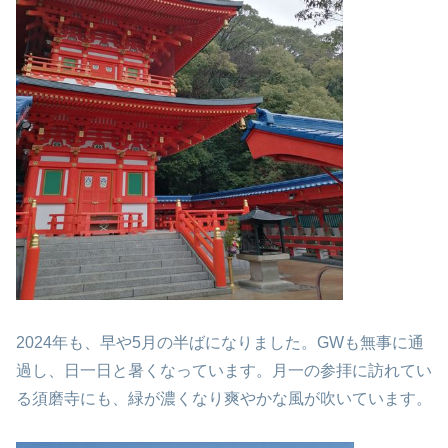
2024年も、早や5月の半ばになりました。
GWも無事に通
過し、日一日と暑くなっています。
月一の参拝に訪れてい
る須磨寺にも、緑が濃くなり
爽やかな風が吹いています。