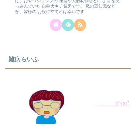
ば、おやつショップの
運営や犬服制作などにも
首を突
っ込んでいた
自称犬キチ貧乏です。
私の豆知識など
が、皆様の
お役に立てれば幸いです
難病らいふ
ｼﾞｬﾝﾌﾟ