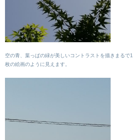
空の青、葉っぱの緑が美しいコントラストを描き
まるで1
枚の絵画のように見えます。