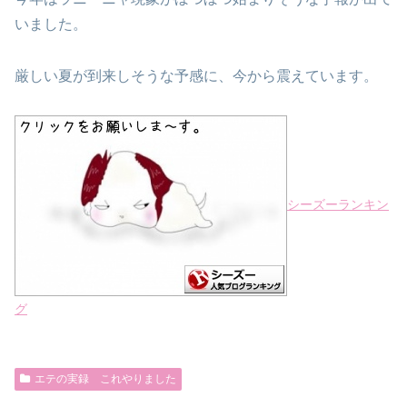
いました。
厳しい夏が到来しそうな予感に、今から震えています。
シーズーランキン
グ
エテの実録 これやりました