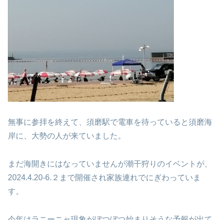
無事に参拝を終えて、須磨駅で電車を待っていると
須磨海
岸に、大勢の人が来ていました。
まだ海開きにはなっていませんが
潮干狩りのイベントが、
2024.4.20-6.２まで開催され
家族連れでにぎわっていま
す。
今年はラニーニャ現象がぼつぼつ始まりそうな
予報が出て