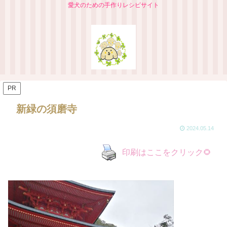
愛犬のための手作りレシピサイト
PR
新緑の須磨寺
2024.05.14
印刷はここをクリック🌻