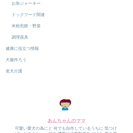
お魚ジャーキー
ドックフード関連
米粉煎餅・野菜
調理器具
健康に役立つ情報
犬服作ろう
老犬介護
あんちゃんのママ
可愛い愛犬の為にと
何でも自作しているうちに
気つけ