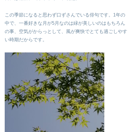
この季節になると思わず口ずさんでいる俳句です。
1年の
中で、一番好きな月が5月なのは
緑が美しいのはもちろん
の事、
空気がからっとして、風が爽快で
とても過ごしやす
い時期だからです。