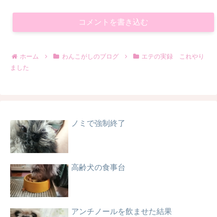
コメントを書き込む
ホーム
わんこがしのブログ
エテの実録 これやり
ました
ノミで強制終了
高齢犬の食事台
アンチノールを飲ませた結果