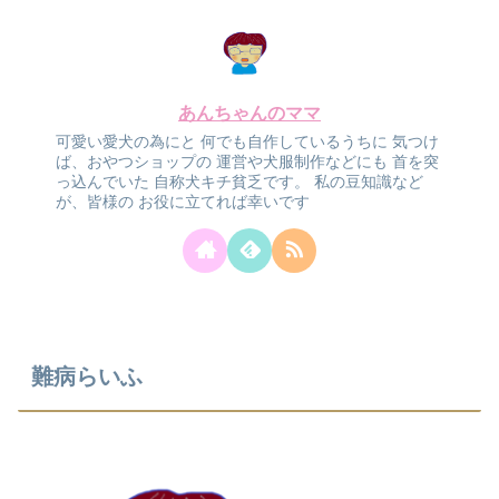
あんちゃんのママ
可愛い愛犬の為にと
何でも自作しているうちに
気つけ
ば、おやつショップの
運営や犬服制作などにも
首を突
っ込んでいた
自称犬キチ貧乏です。
私の豆知識など
が、皆様の
お役に立てれば幸いです
難病らいふ