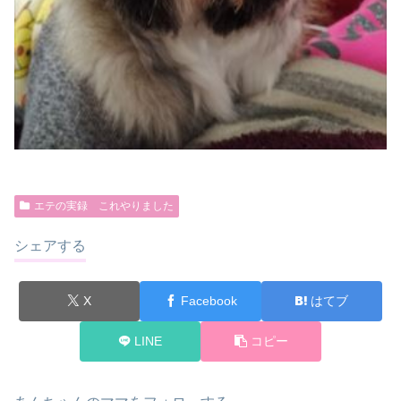
エテの実録 これやりました
シェアする
X
Facebook
はてブ
LINE
コピー