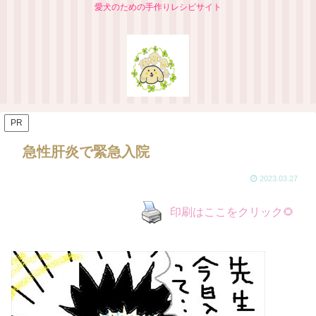
愛犬のための手作りレシピサイト
PR
急性肝炎で緊急入院
2023.03.27
印刷はここをクリック🌻