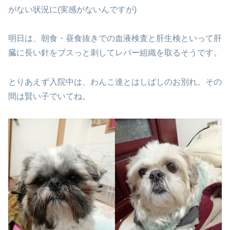
がない状況に(実感がないんですが)
明日は、朝食・昼食抜きでの血液検査と肝生検といって
肝
臓に長い針をブスっと刺してレバー組織を取るそうです。
とりあえず入院中は、わんこ達とはしばしのお別れ。
その
間は賢い子でいてね。