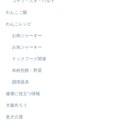
コテツ・スギ・ハルト
わんこご飯
わんこレシピ
お肉ジャーキー
お魚ジャーキー
ドックフード関連
米粉煎餅・野菜
調理器具
健康に役立つ情報
犬服作ろう
老犬介護