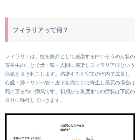
フィラリアって何？
フィラリアは、蚊を媒介として感染する白いそうめん状の
寄生虫のことで
犬・猫・人間に感染しフィラリア症という
病気を引き起こします。
感染すると宿主の体内で成長し、
心臓・肺・リンパ管・皮下組織などに寄生し
最悪の場合は
死に至る怖い病気です。初期から重度までの症状は
下記の
通りに移行していきます。