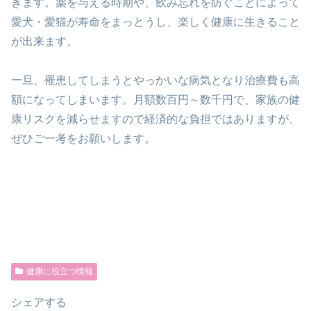
きます。
薬を与える時期や、飲み忘れを防ぐことによって
愛犬・愛猫が寿命をまっとうし、楽しく健康に生きること
が出来ます。
一旦、罹患してしまうとやっかいな病気となり
治療費も高
額になってしまいます。
月額数百円～数千円で、家族の健
康リスクを減らせますので
経済的な負担ではありますが、
ぜひご一考をお願いします。
健康に役立つ情報
シェアする