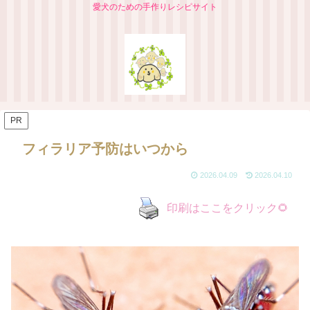
愛犬のための手作りレシピサイト
PR
フィラリア予防はいつから
2026.04.09
2026.04.10
印刷はここをクリック🌻