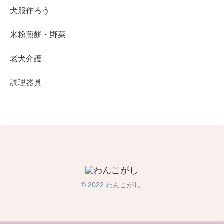
犬服作ろう
米粉煎餅・野菜
老犬介護
調理器具
© 2022 わんこがし.