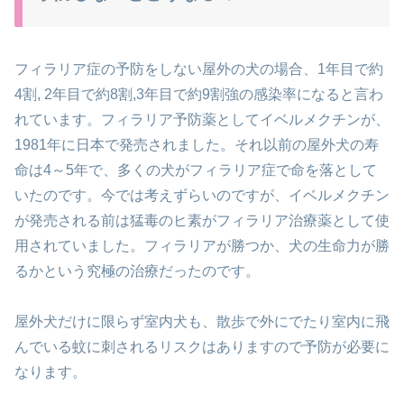
フィラリア症の予防をしない屋外の犬の場合、1年目で約
4割, 2年目で約8割,
3年目で約9割強の感染率になると言わ
れています。
フィラリア予防薬としてイベルメクチンが、
1981年に日本で発売されました。
それ以前の屋外犬の寿
命は4～5年で、多くの犬がフィラリア症で命を落として
いたのです。
今では考えずらいのですが、イベルメクチン
が発売される前は
猛毒のヒ素がフィラリア治療薬として使
用されていました。
フィラリアが勝つか、犬の生命力が勝
るかという究極の治療だったのです。
屋外犬だけに限らず室内犬も、散歩で外にでたり
室内に飛
んでいる蚊に刺されるリスクはありますので
予防が必要に
なります。