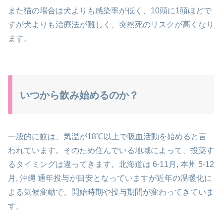
また猫の場合は犬よりも感染率が低く、10頭に1頭ほどで
すが
犬よりも治療法が難しく、突然死のリスクが高くなり
ます。
いつから飲み始めるのか？
一般的に蚊は、気温が18℃以上で吸血活動を始めると言
われています。
そのため住んでいる地域によって、投薬す
るタイミングは違ってきます。
北海道は 6-11月, 本州 5-12
月, 沖縄 通年投与が目安となっていますが
近年の温暖化に
よる気候変動で、開始時期や投与期間が変わってきていま
す。