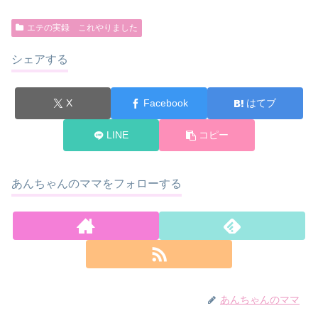
エテの実録 これやりました
シェアする
X
Facebook
はてブ
LINE
コピー
あんちゃんのママをフォローする
あんちゃんのママ