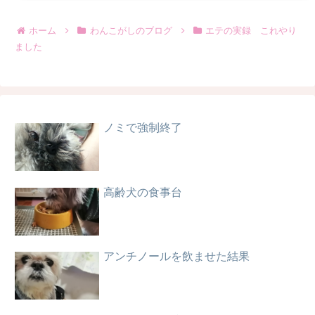
ホーム
わんこがしのブログ
エテの実録 これやり
ました
ノミで強制終了
高齢犬の食事台
アンチノールを飲ませた結果