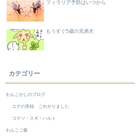
フィラリア予防はいつから
もうすぐ5歳の兄弟犬
カテゴリー
わんこがしのブログ
エテの実録 これやりました
コテツ・スギ・ハルト
わんこご飯