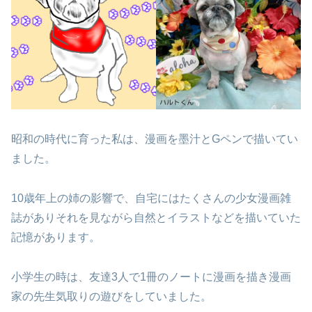
昭和の時代に育った私は、漫画を墨汁とGペンで描いてい
ました。
10歳年上の姉の影響で、自宅にはたくさんの少女漫画雑
誌があり
それを見ながら自然とイラストなどを描いていた
記憶があります。
小学生の時は、友達3人で1冊のノートに漫画を描き
漫画
家の先生気取りの遊びをしていました。