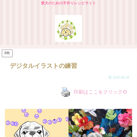
愛犬のための手作りレシピサイト
PR
デジタルイラストの練習
2025.08.18
印刷はここをクリック🌻