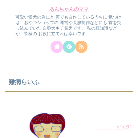
あんちゃんのママ
可愛い愛犬の為にと
何でも自作しているうちに
気つけ
ば、おやつショップの
運営や犬服制作などにも
首を突
っ込んでいた
自称犬キチ貧乏です。
私の豆知識など
が、皆様の
お役に立てれば幸いです
難病らいふ
ｼﾞｬﾝﾌﾟ