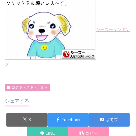
シーズーランキン
グ
コテツ・スギ・ハルト
シェアする
X
Facebook
はてブ
LINE
コピー