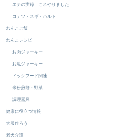
エテの実録 これやりました
コテツ・スギ・ハルト
わんこご飯
わんこレシピ
お肉ジャーキー
お魚ジャーキー
ドックフード関連
米粉煎餅・野菜
調理器具
健康に役立つ情報
犬服作ろう
老犬介護