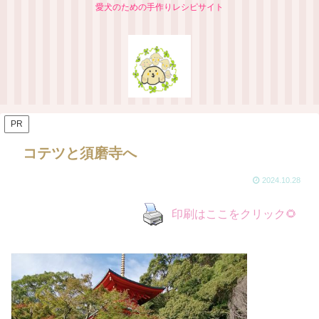
愛犬のための手作りレシピサイト
PR
コテツと須磨寺へ
2024.10.28
印刷はここをクリック🌻