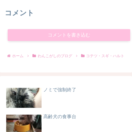
コメント
コメントを書き込む
ホーム
わんこがしのブログ
コテツ・スギ・ハルト
ノミで強制終了
高齢犬の食事台