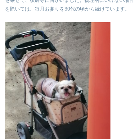
を乗せて、須磨寺に向かいました。
物理的にいけない場合
を除いては、毎月お参りを
30代の頃から続けています。