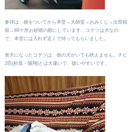
参拝は、鐘をついてから本堂→大師堂→おみくじ
→出世稲
荷→88ケ所お砂踏の順にしています。
コテツは犬なの
で、本堂には入れず
近くで待ってもらいました。
老犬になったコテツは、他の犬がいても吠えません。
チビ
2匹(杉造・陽翔)とは大違いで、扱いやすいです。