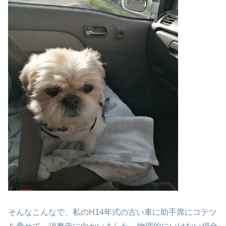
そんなこんなで、私のH14年式の古い車に
助手席にコテツ