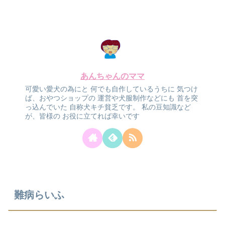
あんちゃんのママ
可愛い愛犬の為にと
何でも自作しているうちに
気つけ
ば、おやつショップの
運営や犬服制作などにも
首を突
っ込んでいた
自称犬キチ貧乏です。
私の豆知識など
が、皆様の
お役に立てれば幸いです
難病らいふ